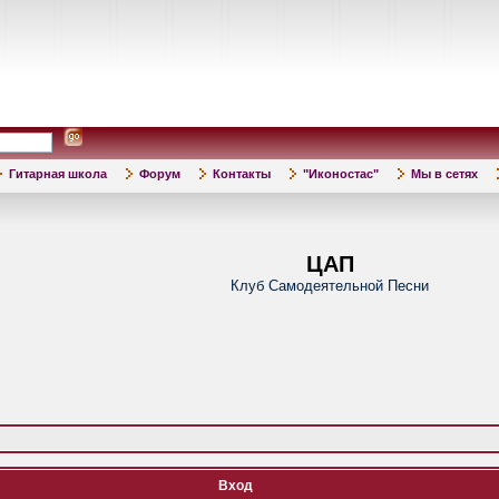
Гитарная школа
Форум
Контакты
"Иконостас"
Мы в сетях
ЦАП
Клуб Самодеятельной Песни
Вход