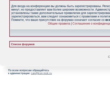
Для входа на конференцию вы должны быть зарегистрированы. Регис
минут, но предоставляет вам более широкие возможности. Админист
установлены также дополнительные привилегии для зарегистрирова
зарегистрироваться, вам следует ознакомиться с правилами и полит
Помните, что ваше присутствие на форумах означает согласие со
вс
Общие правила
|
Соглашение о конфиденц
Список форумов
С
По всем вопросам обращайтесь
к администрации:
cap@ksp-msk.ru