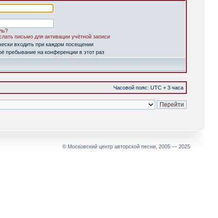
ль?
лать письмо для активации учётной записи
чески входить при каждом посещении
ё пребывание на конференции в этот раз
Часовой пояс: UTC + 3 часа
© Московский центр авторской песни, 2005 — 2025