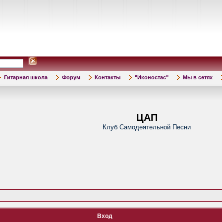
Гитарная школа
Форум
Контакты
"Иконостас"
Мы в сетях
ЦАП
Клуб Самодеятельной Песни
Вход