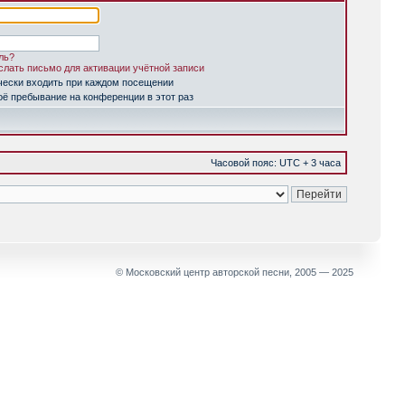
ль?
лать письмо для активации учётной записи
чески входить при каждом посещении
ё пребывание на конференции в этот раз
Часовой пояс: UTC + 3 часа
© Московский центр авторской песни, 2005 — 2025