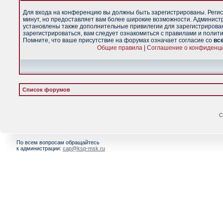
Для входа на конференцию вы должны быть зарегистрированы. Регис
минут, но предоставляет вам более широкие возможности. Админист
установлены также дополнительные привилегии для зарегистрирова
зарегистрироваться, вам следует ознакомиться с правилами и полит
Помните, что ваше присутствие на форумах означает согласие со
вс
Общие правила
|
Соглашение о конфиденц
Список форумов
С
По всем вопросам обращайтесь
к администрации:
cap@ksp-msk.ru