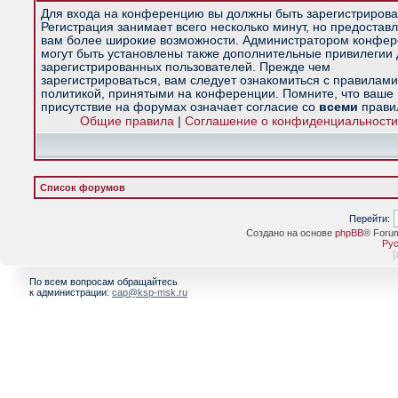
Для входа на конференцию вы должны быть зарегистрирова
Регистрация занимает всего несколько минут, но предостав
вам более широкие возможности. Администратором конфе
могут быть установлены также дополнительные привилегии
зарегистрированных пользователей. Прежде чем
зарегистрироваться, вам следует ознакомиться с правилами
политикой, принятыми на конференции. Помните, что ваше
присутствие на форумах означает согласие со
всеми
прави
Общие правила
|
Соглашение о конфиденциальности
Список форумов
Перейти:
Создано на основе
phpBB
® Foru
Рус
[
По всем вопросам обращайтесь
к администрации:
cap@ksp-msk.ru