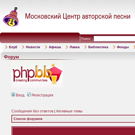
Поиск:
Клуб
Новости
Афиша
Лавка
Библиотека
Фонды
Форум
Вход
Регистрация
Сообщения без ответов
|
Активные темы
Список форумов