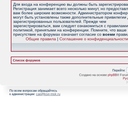
Для входа на конференцию вы должны быть зарегистрирова
Регистрация занимает всего несколько минут, но предостав
вам более широкие возможности. Администратором конфе
могут быть установлены также дополнительные привилегии
зарегистрированных пользователей. Прежде чем
зарегистрироваться, вам следует ознакомиться с правилами
политикой, принятыми на конференции. Помните, что ваше
присутствие на форумах означает согласие со
всеми
прави
Общие правила
|
Соглашение о конфиденциальности
Список форумов
Перейти:
Создано на основе
phpBB
® Foru
Рус
[
По всем вопросам обращайтесь
к администрации:
cap@ksp-msk.ru