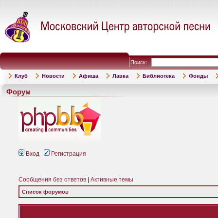
Поиск:
Клуб
Новости
Афиша
Лавка
Библиотека
Фонды
Форум
Вход
Регистрация
Сообщения без ответов
|
Активные темы
Список форумов