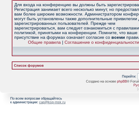
Для входа на конференцию вы должны быть зарегистрирова
Регистрация занимает всего несколько минут, но предостав
вам более широкие возможности. Администратором конфе
могут быть установлены также дополнительные привилегии
зарегистрированных пользователей. Прежде чем
зарегистрироваться, вам следует ознакомиться с правилами
политикой, принятыми на конференции. Помните, что ваше
присутствие на форумах означает согласие со
всеми
прави
Общие правила
|
Соглашение о конфиденциальности
Список форумов
Перейти:
Создано на основе
phpBB
® Foru
Рус
[
По всем вопросам обращайтесь
к администрации:
cap@ksp-msk.ru