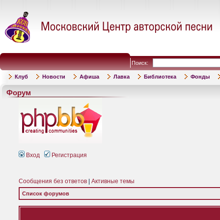
Поиск:
Клуб
Новости
Афиша
Лавка
Библиотека
Фонды
Форум
Вход
Регистрация
Сообщения без ответов
|
Активные темы
Список форумов