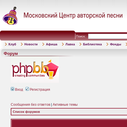
Поиск:
Клуб
Новости
Афиша
Лавка
Библиотека
Фонды
Форум
Вход
Регистрация
Сообщения без ответов
|
Активные темы
Список форумов