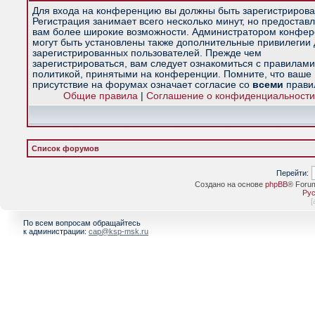
Для входа на конференцию вы должны быть зарегистрирова
Регистрация занимает всего несколько минут, но предостав
вам более широкие возможности. Администратором конфе
могут быть установлены также дополнительные привилегии
зарегистрированных пользователей. Прежде чем
зарегистрироваться, вам следует ознакомиться с правилами
политикой, принятыми на конференции. Помните, что ваше
присутствие на форумах означает согласие со
всеми
прави
Общие правила
|
Соглашение о конфиденциальности
Список форумов
Перейти:
Создано на основе
phpBB
® Foru
Рус
[
По всем вопросам обращайтесь
к администрации:
cap@ksp-msk.ru