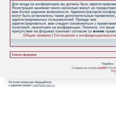
Для входа на конференцию вы должны быть зарегистрирова
Регистрация занимает всего несколько минут, но предостав
вам более широкие возможности. Администратором конфе
могут быть установлены также дополнительные привилегии
зарегистрированных пользователей. Прежде чем
зарегистрироваться, вам следует ознакомиться с правилами
политикой, принятыми на конференции. Помните, что ваше
присутствие на форумах означает согласие со
всеми
прави
Общие правила
|
Соглашение о конфиденциальности
Список форумов
Перейти:
Создано на основе
phpBB
® Foru
Рус
[
По всем вопросам обращайтесь
к администрации:
cap@ksp-msk.ru