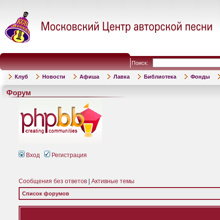
Поиск:
Клуб
Новости
Афиша
Лавка
Библиотека
Фонды
Форум
Вход
Регистрация
Сообщения без ответов
|
Активные темы
Список форумов