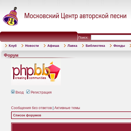
Поиск:
Клуб
Новости
Афиша
Лавка
Библиотека
Фонды
Форум
Вход
Регистрация
Сообщения без ответов
|
Активные темы
Список форумов