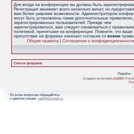
Для входа на конференцию вы должны быть зарегистрирова
Регистрация занимает всего несколько минут, но предостав
вам более широкие возможности. Администратором конфе
могут быть установлены также дополнительные привилегии
зарегистрированных пользователей. Прежде чем
зарегистрироваться, вам следует ознакомиться с правилами
политикой, принятыми на конференции. Помните, что ваше
присутствие на форумах означает согласие со
всеми
прави
Общие правила
|
Соглашение о конфиденциальности
Список форумов
Перейти:
Создано на основе
phpBB
® Foru
Рус
[
По всем вопросам обращайтесь
к администрации:
cap@ksp-msk.ru