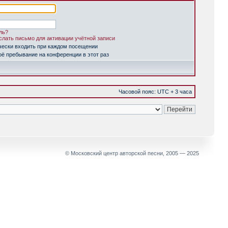
ль?
лать письмо для активации учётной записи
чески входить при каждом посещении
ё пребывание на конференции в этот раз
Часовой пояс: UTC + 3 часа
© Московский центр авторской песни, 2005 — 2025