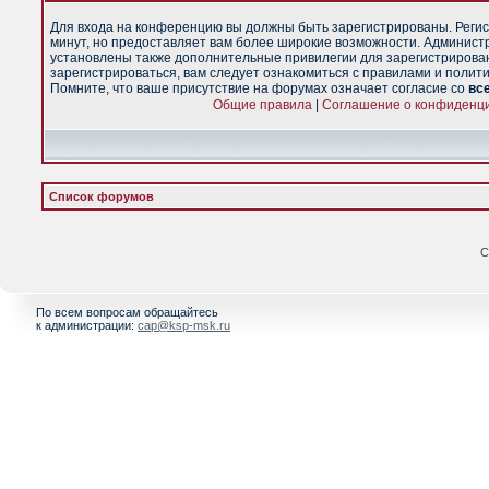
Для входа на конференцию вы должны быть зарегистрированы. Регис
минут, но предоставляет вам более широкие возможности. Админист
установлены также дополнительные привилегии для зарегистрирова
зарегистрироваться, вам следует ознакомиться с правилами и полит
Помните, что ваше присутствие на форумах означает согласие со
вс
Общие правила
|
Соглашение о конфиденц
Список форумов
С
По всем вопросам обращайтесь
к администрации:
cap@ksp-msk.ru