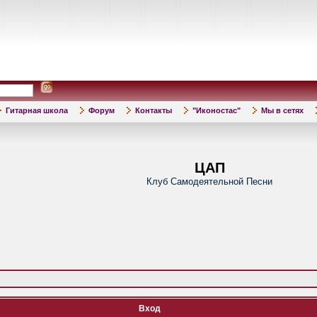
Гитарная школа
Форум
Контакты
"Иконостас"
Мы в сетях
ЦАП
Клуб Самодеятельной Песни
Вход