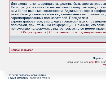
Для входа на конференцию вы должны быть зарегистрирова
Регистрация занимает всего несколько минут, но предостав
вам более широкие возможности. Администратором конфе
могут быть установлены также дополнительные привилегии
зарегистрированных пользователей. Прежде чем
зарегистрироваться, вам следует ознакомиться с правилами
политикой, принятыми на конференции. Помните, что ваше
присутствие на форумах означает согласие со
всеми
прави
Общие правила
|
Соглашение о конфиденциальности
Список форумов
Перейти:
Создано на основе
phpBB
® Foru
Рус
[
По всем вопросам обращайтесь
к администрации:
cap@ksp-msk.ru