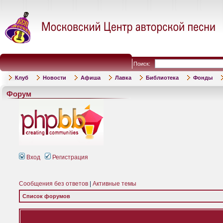
Поиск:
Клуб
Новости
Афиша
Лавка
Библиотека
Фонды
Форум
Вход
Регистрация
Сообщения без ответов
|
Активные темы
Список форумов