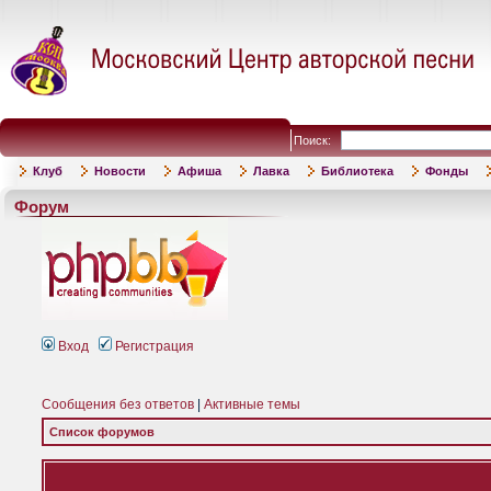
Поиск:
Клуб
Новости
Афиша
Лавка
Библиотека
Фонды
Форум
Вход
Регистрация
Сообщения без ответов
|
Активные темы
Список форумов