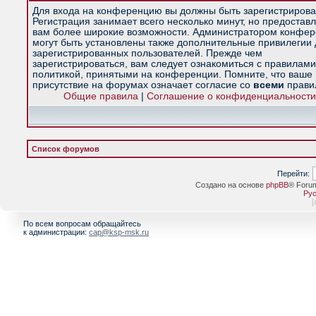
Для входа на конференцию вы должны быть зарегистрирова
Регистрация занимает всего несколько минут, но предостав
вам более широкие возможности. Администратором конфе
могут быть установлены также дополнительные привилегии
зарегистрированных пользователей. Прежде чем
зарегистрироваться, вам следует ознакомиться с правилами
политикой, принятыми на конференции. Помните, что ваше
присутствие на форумах означает согласие со
всеми
прави
Общие правила
|
Соглашение о конфиденциальности
Список форумов
Перейти:
Создано на основе
phpBB
® Foru
Рус
[
По всем вопросам обращайтесь
к администрации:
cap@ksp-msk.ru