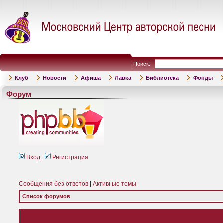
Поиск:
Клуб
Новости
Афиша
Лавка
Библиотека
Фонды
Форум
Вход
Регистрация
Сообщения без ответов
|
Активные темы
Список форумов