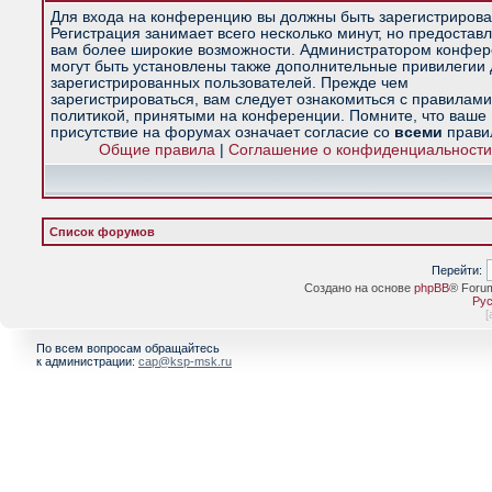
Для входа на конференцию вы должны быть зарегистрирова
Регистрация занимает всего несколько минут, но предостав
вам более широкие возможности. Администратором конфе
могут быть установлены также дополнительные привилегии
зарегистрированных пользователей. Прежде чем
зарегистрироваться, вам следует ознакомиться с правилами
политикой, принятыми на конференции. Помните, что ваше
присутствие на форумах означает согласие со
всеми
прави
Общие правила
|
Соглашение о конфиденциальности
Список форумов
Перейти:
Создано на основе
phpBB
® Foru
Рус
[
По всем вопросам обращайтесь
к администрации:
cap@ksp-msk.ru