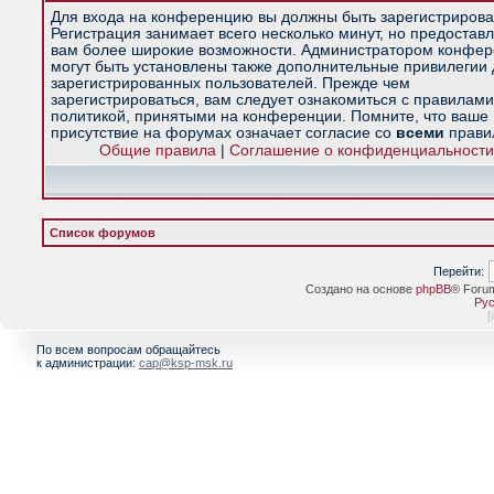
Для входа на конференцию вы должны быть зарегистрирова
Регистрация занимает всего несколько минут, но предостав
вам более широкие возможности. Администратором конфе
могут быть установлены также дополнительные привилегии
зарегистрированных пользователей. Прежде чем
зарегистрироваться, вам следует ознакомиться с правилами
политикой, принятыми на конференции. Помните, что ваше
присутствие на форумах означает согласие со
всеми
прави
Общие правила
|
Соглашение о конфиденциальности
Список форумов
Перейти:
Создано на основе
phpBB
® Foru
Рус
[
По всем вопросам обращайтесь
к администрации:
cap@ksp-msk.ru