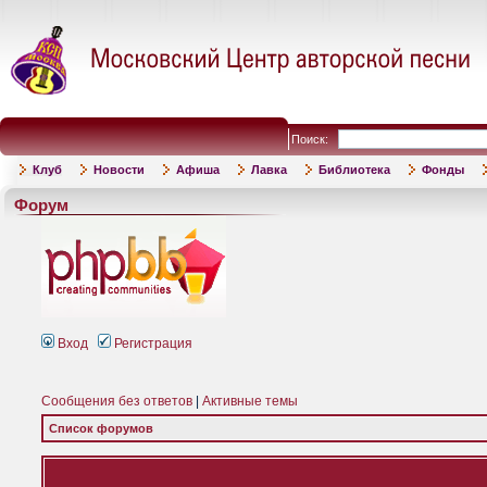
Поиск:
Клуб
Новости
Афиша
Лавка
Библиотека
Фонды
Форум
Вход
Регистрация
Сообщения без ответов
|
Активные темы
Список форумов