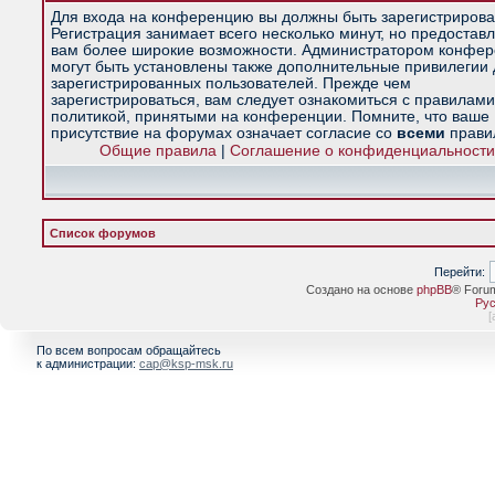
Для входа на конференцию вы должны быть зарегистрирова
Регистрация занимает всего несколько минут, но предостав
вам более широкие возможности. Администратором конфе
могут быть установлены также дополнительные привилегии
зарегистрированных пользователей. Прежде чем
зарегистрироваться, вам следует ознакомиться с правилами
политикой, принятыми на конференции. Помните, что ваше
присутствие на форумах означает согласие со
всеми
прави
Общие правила
|
Соглашение о конфиденциальности
Список форумов
Перейти:
Создано на основе
phpBB
® Foru
Рус
[
По всем вопросам обращайтесь
к администрации:
cap@ksp-msk.ru