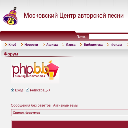
Поиск:
Клуб
Новости
Афиша
Лавка
Библиотека
Фонды
Форум
Вход
Регистрация
Сообщения без ответов
|
Активные темы
Список форумов