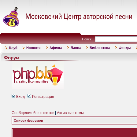
Поиск:
Клуб
Новости
Афиша
Лавка
Библиотека
Фонды
Форум
Вход
Регистрация
Сообщения без ответов
|
Активные темы
Список форумов