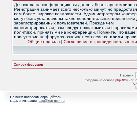
Для входа на конференцию вы должны быть зарегистрирова
Регистрация занимает всего несколько минут, но предостав
вам более широкие возможности. Администратором конфе
могут быть установлены также дополнительные привилегии
зарегистрированных пользователей. Прежде чем
зарегистрироваться, вам следует ознакомиться с правилами
политикой, принятыми на конференции. Помните, что ваше
присутствие на форумах означает согласие со
всеми
прави
Общие правила
|
Соглашение о конфиденциальности
Список форумов
Перейти:
Создано на основе
phpBB
® Foru
Рус
[
По всем вопросам обращайтесь
к администрации:
cap@ksp-msk.ru