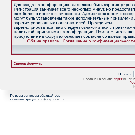
Для входа на конференцию вы должны быть зарегистрирова
Регистрация занимает всего несколько минут, но предостав
вам более широкие возможности. Администратором конфе
могут быть установлены также дополнительные привилегии
зарегистрированных пользователей. Прежде чем
зарегистрироваться, вам следует ознакомиться с правилами
политикой, принятыми на конференции. Помните, что ваше
присутствие на форумах означает согласие со
всеми
прави
Общие правила
|
Соглашение о конфиденциальности
Список форумов
Перейти:
Создано на основе
phpBB
® Foru
Рус
[
По всем вопросам обращайтесь
к администрации:
cap@ksp-msk.ru