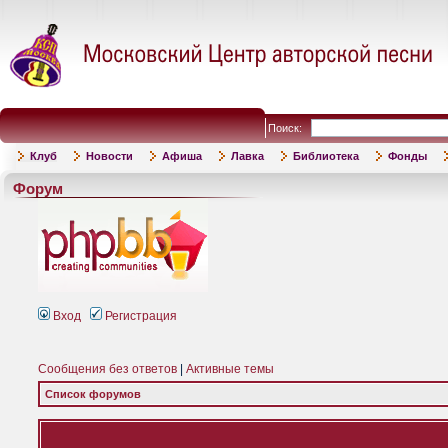
Поиск:
Клуб
Новости
Афиша
Лавка
Библиотека
Фонды
Форум
Вход
Регистрация
Сообщения без ответов
|
Активные темы
Список форумов