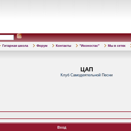
Гитарная школа
Форум
Контакты
"Иконостас"
Мы в сетях
ЦАП
Клуб Самодеятельной Песни
Вход