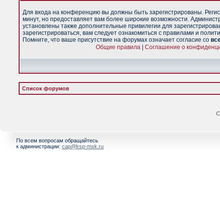
Для входа на конференцию вы должны быть зарегистрированы. Регис
минут, но предоставляет вам более широкие возможности. Админист
установлены также дополнительные привилегии для зарегистрирова
зарегистрироваться, вам следует ознакомиться с правилами и полит
Помните, что ваше присутствие на форумах означает согласие со
вс
Общие правила
|
Соглашение о конфиденц
Список форумов
С
По всем вопросам обращайтесь
к администрации:
cap@ksp-msk.ru