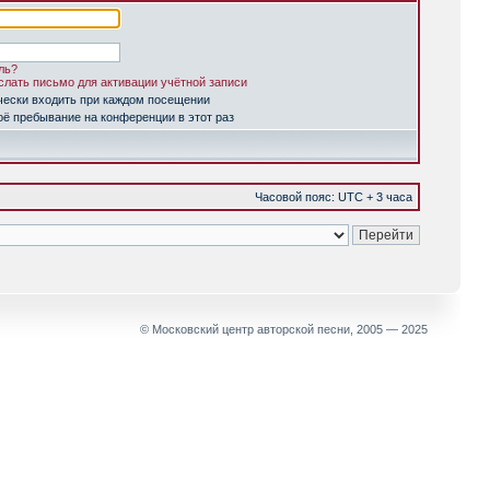
ль?
лать письмо для активации учётной записи
чески входить при каждом посещении
ё пребывание на конференции в этот раз
Часовой пояс: UTC + 3 часа
© Московский центр авторской песни, 2005 — 2025