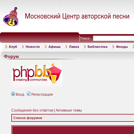
Поиск:
Клуб
Новости
Афиша
Лавка
Библиотека
Фонды
Форум
Вход
Регистрация
Сообщения без ответов
|
Активные темы
Список форумов