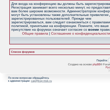
Для входа на конференцию вы должны быть зарегистрирова
Регистрация занимает всего несколько минут, но предостав
вам более широкие возможности. Администратором конфе
могут быть установлены также дополнительные привилегии
зарегистрированных пользователей. Прежде чем
зарегистрироваться, вам следует ознакомиться с правилами
политикой, принятыми на конференции. Помните, что ваше
присутствие на форумах означает согласие со
всеми
прави
Общие правила
|
Соглашение о конфиденциальности
Список форумов
Перейти:
Создано на основе
phpBB
® Foru
Рус
[
По всем вопросам обращайтесь
к администрации:
cap@ksp-msk.ru