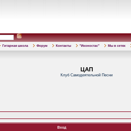
Гитарная школа
Форум
Контакты
"Иконостас"
Мы в сетях
ЦАП
Клуб Самодеятельной Песни
Вход