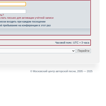
ль?
лать письмо для активации учётной записи
чески входить при каждом посещении
ё пребывание на конференции в этот раз
Часовой пояс: UTC + 3 часа
© Московский центр авторской песни, 2005 — 2025