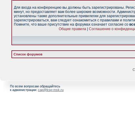
Для входа на конференцию вы должны быть зарегистрированы. Регис
минут, но предоставляет вам более широкие возможности. Админист
установлены также дополнительные привилегии для зарегистрирова
зарегистрироваться, вам следует ознакомиться с правилами и полит
Помните, что ваше присутствие на форумах означает согласие со
вс
Общие правила
|
Соглашение о конфиденц
Список форумов
С
По всем вопросам обращайтесь
к администрации:
cap@ksp-msk.ru