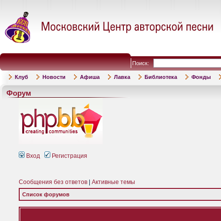
Поиск:
Клуб
Новости
Афиша
Лавка
Библиотека
Фонды
Форум
Вход
Регистрация
Сообщения без ответов
|
Активные темы
Список форумов