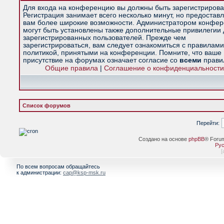
Для входа на конференцию вы должны быть зарегистрирова
Регистрация занимает всего несколько минут, но предостав
вам более широкие возможности. Администратором конфе
могут быть установлены также дополнительные привилегии
зарегистрированных пользователей. Прежде чем
зарегистрироваться, вам следует ознакомиться с правилами
политикой, принятыми на конференции. Помните, что ваше
присутствие на форумах означает согласие со
всеми
прави
Общие правила
|
Соглашение о конфиденциальности
Список форумов
Перейти:
Создано на основе
phpBB
® Foru
Рус
[
По всем вопросам обращайтесь
к администрации:
cap@ksp-msk.ru