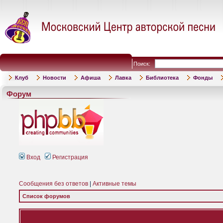
Поиск:
Клуб
Новости
Афиша
Лавка
Библиотека
Фонды
Форум
Вход
Регистрация
Сообщения без ответов
|
Активные темы
Список форумов