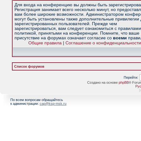
Для входа на конференцию вы должны быть зарегистрирова
Регистрация занимает всего несколько минут, но предостав
вам более широкие возможности. Администратором конфе
могут быть установлены также дополнительные привилегии
зарегистрированных пользователей. Прежде чем
зарегистрироваться, вам следует ознакомиться с правилами
политикой, принятыми на конференции. Помните, что ваше
присутствие на форумах означает согласие со
всеми
прави
Общие правила
|
Соглашение о конфиденциальности
Список форумов
Перейти:
Создано на основе
phpBB
® Foru
Рус
[
По всем вопросам обращайтесь
к администрации:
cap@ksp-msk.ru