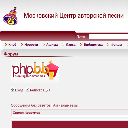
Поиск:
Клуб
Новости
Афиша
Лавка
Библиотека
Фонды
Форум
Вход
Регистрация
Сообщения без ответов
|
Активные темы
Список форумов