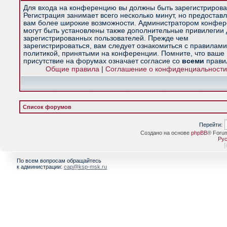
Для входа на конференцию вы должны быть зарегистрирова
Регистрация занимает всего несколько минут, но предостав
вам более широкие возможности. Администратором конфе
могут быть установлены также дополнительные привилегии
зарегистрированных пользователей. Прежде чем
зарегистрироваться, вам следует ознакомиться с правилами
политикой, принятыми на конференции. Помните, что ваше
присутствие на форумах означает согласие со
всеми
прави
Общие правила
|
Соглашение о конфиденциальности
Список форумов
Перейти:
Создано на основе
phpBB
® Foru
Рус
[
По всем вопросам обращайтесь
к администрации:
cap@ksp-msk.ru