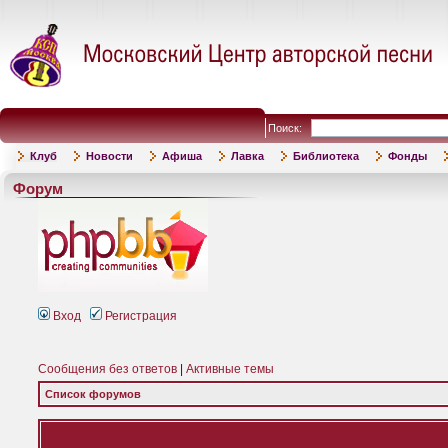
Поиск:
Клуб
Новости
Афиша
Лавка
Библиотека
Фонды
Форум
Вход
Регистрация
Сообщения без ответов
|
Активные темы
Список форумов