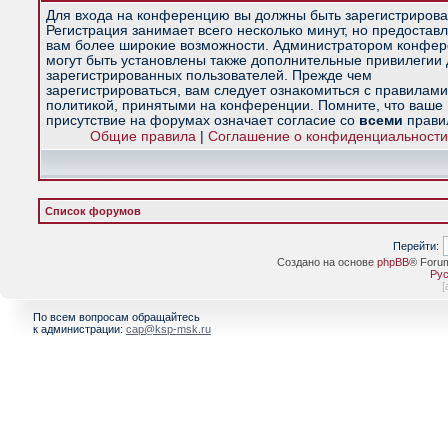
Для входа на конференцию вы должны быть зарегистрирова
Регистрация занимает всего несколько минут, но предостав
вам более широкие возможности. Администратором конфе
могут быть установлены также дополнительные привилегии
зарегистрированных пользователей. Прежде чем
зарегистрироваться, вам следует ознакомиться с правилами
политикой, принятыми на конференции. Помните, что ваше
присутствие на форумах означает согласие со
всеми
прави
Общие правила
|
Соглашение о конфиденциальности
Список форумов
Перейти:
Создано на основе
phpBB
® Foru
Рус
[
По всем вопросам обращайтесь
к администрации:
cap@ksp-msk.ru