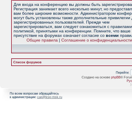
Для входа на конференцию вы должны быть зарегистрирова
Регистрация занимает всего несколько минут, но предостав
вам более широкие возможности. Администратором конфе
могут быть установлены также дополнительные привилегии
зарегистрированных пользователей. Прежде чем
зарегистрироваться, вам следует ознакомиться с правилами
политикой, принятыми на конференции. Помните, что ваше
присутствие на форумах означает согласие со
всеми
прави
Общие правила
|
Соглашение о конфиденциальности
Список форумов
Перейти:
Создано на основе
phpBB
® Foru
Рус
[
По всем вопросам обращайтесь
к администрации:
cap@ksp-msk.ru