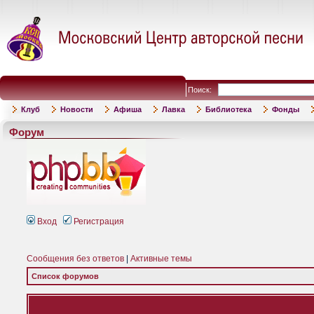
Поиск:
Клуб
Новости
Афиша
Лавка
Библиотека
Фонды
Форум
Вход
Регистрация
Сообщения без ответов
|
Активные темы
Список форумов