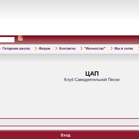
Гитарная школа
Форум
Контакты
"Иконостас"
Мы в сетях
ЦАП
Клуб Самодеятельной Песни
Вход