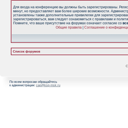
Для входа на конференцию вы должны быть зарегистрированы. Регис
минут, но предоставляет вам более широкие возможности. Админист
установлены также дополнительные привилегии для зарегистрирова
зарегистрироваться, вам следует ознакомиться с правилами и полит
Помните, что ваше присутствие на форумах означает согласие со
вс
Общие правила
|
Соглашение о конфиденц
Список форумов
С
По всем вопросам обращайтесь
к администрации:
cap@ksp-msk.ru