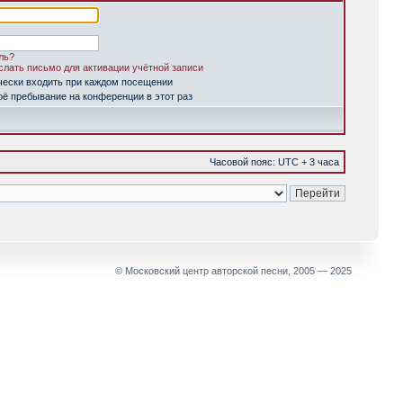
ль?
лать письмо для активации учётной записи
чески входить при каждом посещении
ё пребывание на конференции в этот раз
Часовой пояс: UTC + 3 часа
© Московский центр авторской песни, 2005 — 2025