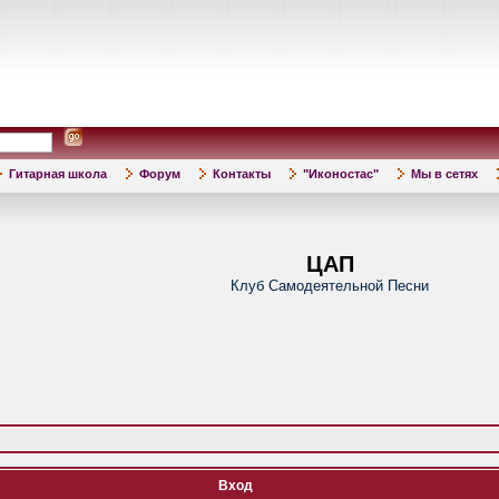
Гитарная школа
Форум
Контакты
"Иконостас"
Мы в сетях
ЦАП
Клуб Самодеятельной Песни
Вход