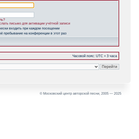
ль?
лать письмо для активации учётной записи
чески входить при каждом посещении
ё пребывание на конференции в этот раз
Часовой пояс: UTC + 3 часа
© Московский центр авторской песни, 2005 — 2025