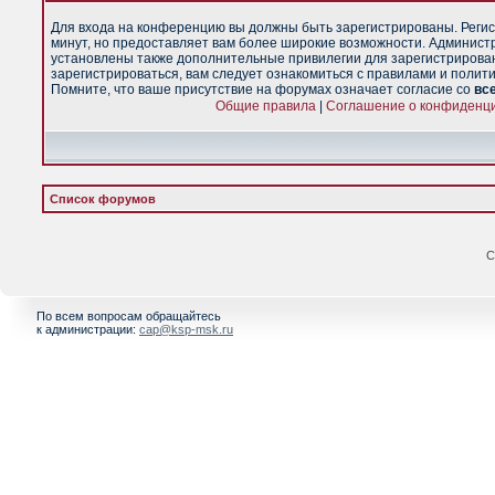
Для входа на конференцию вы должны быть зарегистрированы. Регис
минут, но предоставляет вам более широкие возможности. Админист
установлены также дополнительные привилегии для зарегистрирова
зарегистрироваться, вам следует ознакомиться с правилами и полит
Помните, что ваше присутствие на форумах означает согласие со
вс
Общие правила
|
Соглашение о конфиденц
Список форумов
С
По всем вопросам обращайтесь
к администрации:
cap@ksp-msk.ru