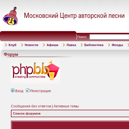
Поиск:
Клуб
Новости
Афиша
Лавка
Библиотека
Фонды
Форум
Вход
Регистрация
Сообщения без ответов
|
Активные темы
Список форумов