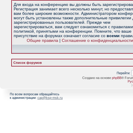
Для входа на конференцию вы должны быть зарегистрирова
Регистрация занимает всего несколько минут, но предостав
вам более широкие возможности. Администратором конфе
могут быть установлены также дополнительные привилегии
зарегистрированных пользователей. Прежде чем
зарегистрироваться, вам следует ознакомиться с правилами
политикой, принятыми на конференции. Помните, что ваше
присутствие на форумах означает согласие со
всеми
прави
Общие правила
|
Соглашение о конфиденциальности
Список форумов
Перейти:
Создано на основе
phpBB
® Foru
Рус
[
По всем вопросам обращайтесь
к администрации:
cap@ksp-msk.ru