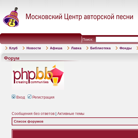
Поиск:
Клуб
Новости
Афиша
Лавка
Библиотека
Фонды
Форум
Вход
Регистрация
Сообщения без ответов
|
Активные темы
Список форумов