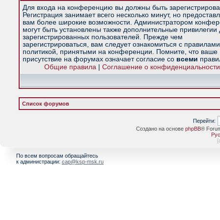
Для входа на конференцию вы должны быть зарегистрирова
Регистрация занимает всего несколько минут, но предостав
вам более широкие возможности. Администратором конфе
могут быть установлены также дополнительные привилегии
зарегистрированных пользователей. Прежде чем
зарегистрироваться, вам следует ознакомиться с правилами
политикой, принятыми на конференции. Помните, что ваше
присутствие на форумах означает согласие со
всеми
прави
Общие правила
|
Соглашение о конфиденциальности
Список форумов
Перейти:
Создано на основе
phpBB
® Foru
Рус
[
По всем вопросам обращайтесь
к администрации:
cap@ksp-msk.ru