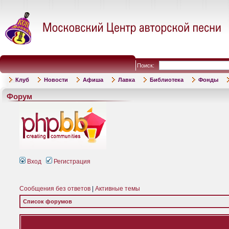
Поиск:
Клуб
Новости
Афиша
Лавка
Библиотека
Фонды
Форум
Вход
Регистрация
Сообщения без ответов
|
Активные темы
Список форумов