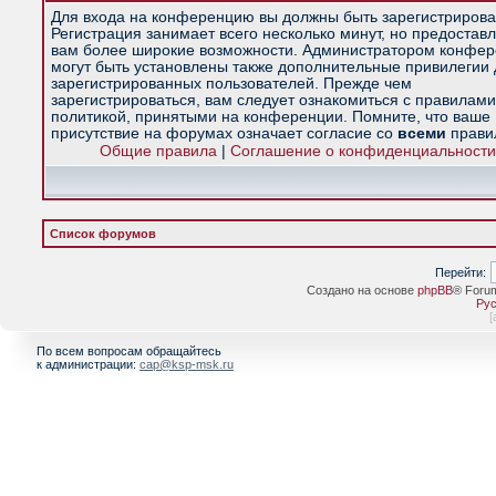
Для входа на конференцию вы должны быть зарегистрирова
Регистрация занимает всего несколько минут, но предостав
вам более широкие возможности. Администратором конфе
могут быть установлены также дополнительные привилегии
зарегистрированных пользователей. Прежде чем
зарегистрироваться, вам следует ознакомиться с правилами
политикой, принятыми на конференции. Помните, что ваше
присутствие на форумах означает согласие со
всеми
прави
Общие правила
|
Соглашение о конфиденциальности
Список форумов
Перейти:
Создано на основе
phpBB
® Foru
Рус
[
По всем вопросам обращайтесь
к администрации:
cap@ksp-msk.ru