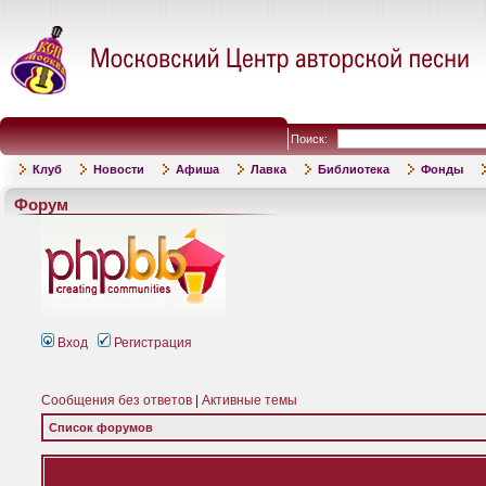
Поиск:
Клуб
Новости
Афиша
Лавка
Библиотека
Фонды
Форум
Вход
Регистрация
Сообщения без ответов
|
Активные темы
Список форумов