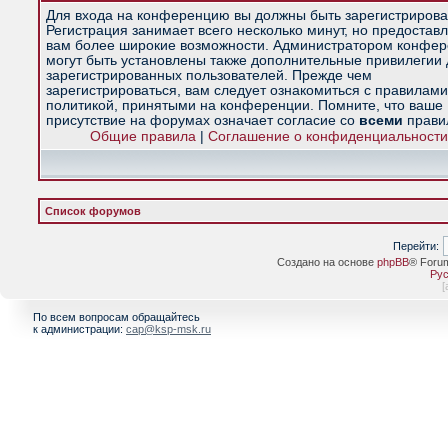
Для входа на конференцию вы должны быть зарегистрирова
Регистрация занимает всего несколько минут, но предостав
вам более широкие возможности. Администратором конфе
могут быть установлены также дополнительные привилегии
зарегистрированных пользователей. Прежде чем
зарегистрироваться, вам следует ознакомиться с правилами
политикой, принятыми на конференции. Помните, что ваше
присутствие на форумах означает согласие со
всеми
прави
Общие правила
|
Соглашение о конфиденциальности
Список форумов
Перейти:
Создано на основе
phpBB
® Foru
Рус
[
По всем вопросам обращайтесь
к администрации:
cap@ksp-msk.ru