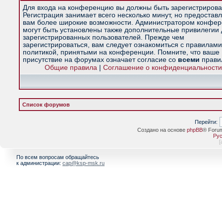
Для входа на конференцию вы должны быть зарегистрирова
Регистрация занимает всего несколько минут, но предостав
вам более широкие возможности. Администратором конфе
могут быть установлены также дополнительные привилегии
зарегистрированных пользователей. Прежде чем
зарегистрироваться, вам следует ознакомиться с правилами
политикой, принятыми на конференции. Помните, что ваше
присутствие на форумах означает согласие со
всеми
прави
Общие правила
|
Соглашение о конфиденциальности
Список форумов
Перейти:
Создано на основе
phpBB
® Foru
Рус
[
По всем вопросам обращайтесь
к администрации:
cap@ksp-msk.ru