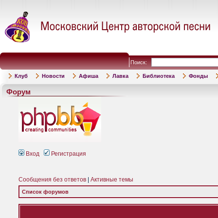
Поиск:
Клуб
Новости
Афиша
Лавка
Библиотека
Фонды
Форум
Вход
Регистрация
Сообщения без ответов
|
Активные темы
Список форумов