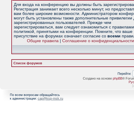
Для входа на конференцию вы должны быть зарегистрирова
Регистрация занимает всего несколько минут, но предостав
вам более широкие возможности. Администратором конфе
могут быть установлены также дополнительные привилегии
зарегистрированных пользователей. Прежде чем
зарегистрироваться, вам следует ознакомиться с правилами
политикой, принятыми на конференции. Помните, что ваше
присутствие на форумах означает согласие со
всеми
прави
Общие правила
|
Соглашение о конфиденциальности
Список форумов
Перейти:
Создано на основе
phpBB
® Foru
Рус
[
По всем вопросам обращайтесь
к администрации:
cap@ksp-msk.ru