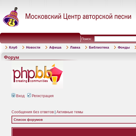
Поиск:
Клуб
Новости
Афиша
Лавка
Библиотека
Фонды
Форум
Вход
Регистрация
Сообщения без ответов
|
Активные темы
Список форумов