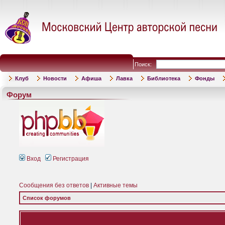
Поиск:
Клуб
Новости
Афиша
Лавка
Библиотека
Фонды
Форум
Вход
Регистрация
Сообщения без ответов
|
Активные темы
Список форумов