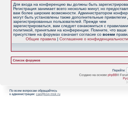
Для входа на конференцию вы должны быть зарегистрирова
Регистрация занимает всего несколько минут, но предостав
вам более широкие возможности. Администратором конфе
могут быть установлены также дополнительные привилегии
зарегистрированных пользователей. Прежде чем
зарегистрироваться, вам следует ознакомиться с правилами
политикой, принятыми на конференции. Помните, что ваше
присутствие на форумах означает согласие со
всеми
прави
Общие правила
|
Соглашение о конфиденциальности
Список форумов
Перейти:
Создано на основе
phpBB
® Foru
Рус
[
По всем вопросам обращайтесь
к администрации:
cap@ksp-msk.ru