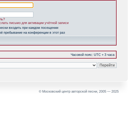
ль?
лать письмо для активации учётной записи
чески входить при каждом посещении
ё пребывание на конференции в этот раз
Часовой пояс: UTC + 3 часа
© Московский центр авторской песни, 2005 — 2025