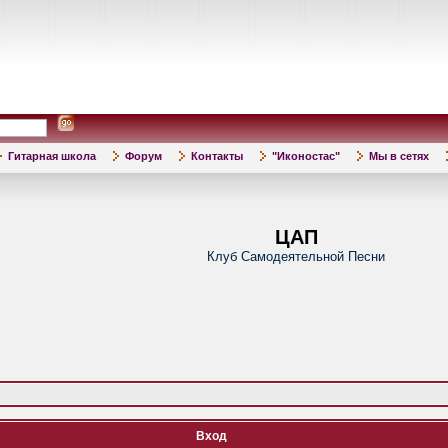
Гитарная школа
Форум
Контакты
"Иконостас"
Мы в сетях
ЦАП
Клуб Самодеятельной Песни
Вход