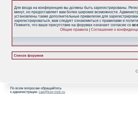
Для входа на конференцию вы должны быть зарегистрированы. Регис
минут, но предоставляет вам более широкие возможности. Админист
установлены также дополнительные привилегии для зарегистрирова
зарегистрироваться, вам следует ознакомиться с правилами и полит
Помните, что ваше присутствие на форумах означает согласие со
вс
Общие правила
|
Соглашение о конфиденц
Список форумов
С
По всем вопросам обращайтесь
к администрации:
cap@ksp-msk.ru