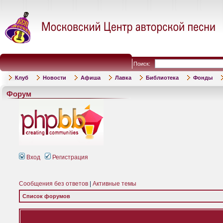
Поиск:
Клуб
Новости
Афиша
Лавка
Библиотека
Фонды
Форум
Вход
Регистрация
Сообщения без ответов
|
Активные темы
Список форумов