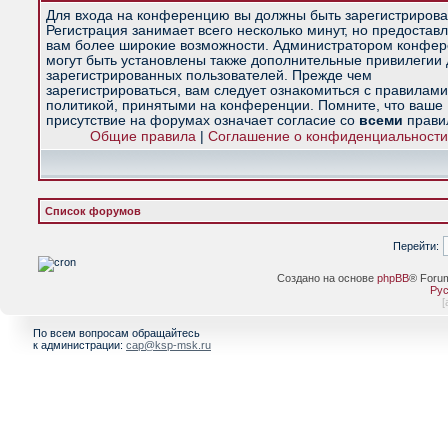
Для входа на конференцию вы должны быть зарегистрирова
Регистрация занимает всего несколько минут, но предостав
вам более широкие возможности. Администратором конфе
могут быть установлены также дополнительные привилегии
зарегистрированных пользователей. Прежде чем
зарегистрироваться, вам следует ознакомиться с правилами
политикой, принятыми на конференции. Помните, что ваше
присутствие на форумах означает согласие со
всеми
прави
Общие правила
|
Соглашение о конфиденциальности
Список форумов
Перейти:
Создано на основе
phpBB
® Foru
Рус
[
По всем вопросам обращайтесь
к администрации:
cap@ksp-msk.ru