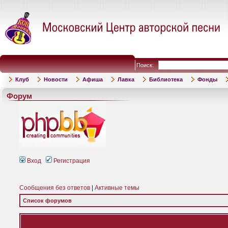
Поиск:
Клуб
Новости
Афиша
Лавка
Библиотека
Фонды
Форум
Вход
Регистрация
Сообщения без ответов
|
Активные темы
Список форумов