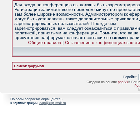
Для входа на конференцию вы должны быть зарегистрирова
Регистрация занимает всего несколько минут, но предостав
вам более широкие возможности. Администратором конфе
могут быть установлены также дополнительные привилегии
зарегистрированных пользователей. Прежде чем
зарегистрироваться, вам следует ознакомиться с правилами
политикой, принятыми на конференции. Помните, что ваше
присутствие на форумах означает согласие со
всеми
прави
Общие правила
|
Соглашение о конфиденциальности
Список форумов
Перейти:
Создано на основе
phpBB
® Foru
Рус
[
По всем вопросам обращайтесь
к администрации:
cap@ksp-msk.ru