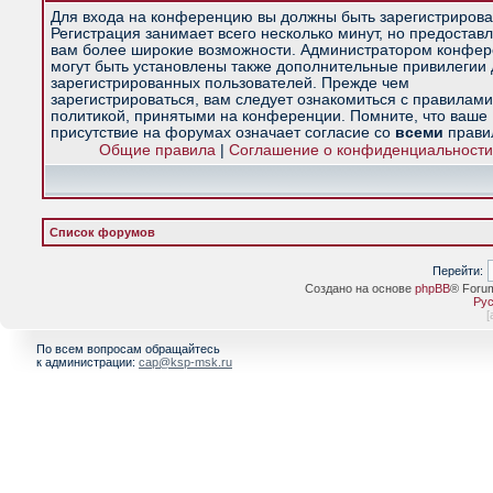
Для входа на конференцию вы должны быть зарегистрирова
Регистрация занимает всего несколько минут, но предостав
вам более широкие возможности. Администратором конфе
могут быть установлены также дополнительные привилегии
зарегистрированных пользователей. Прежде чем
зарегистрироваться, вам следует ознакомиться с правилами
политикой, принятыми на конференции. Помните, что ваше
присутствие на форумах означает согласие со
всеми
прави
Общие правила
|
Соглашение о конфиденциальности
Список форумов
Перейти:
Создано на основе
phpBB
® Foru
Рус
[
По всем вопросам обращайтесь
к администрации:
cap@ksp-msk.ru