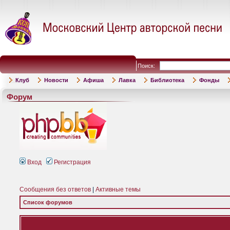
Поиск:
Клуб
Новости
Афиша
Лавка
Библиотека
Фонды
Форум
Вход
Регистрация
Сообщения без ответов
|
Активные темы
Список форумов