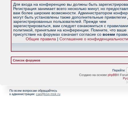
Для входа на конференцию вы должны быть зарегистрирова
Регистрация занимает всего несколько минут, но предостав
вам более широкие возможности. Администратором конфе
могут быть установлены также дополнительные привилегии
зарегистрированных пользователей. Прежде чем
зарегистрироваться, вам следует ознакомиться с правилами
политикой, принятыми на конференции. Помните, что ваше
присутствие на форумах означает согласие со
всеми
прави
Общие правила
|
Соглашение о конфиденциальности
Список форумов
Перейти:
Создано на основе
phpBB
® Foru
Рус
[
По всем вопросам обращайтесь
к администрации:
cap@ksp-msk.ru