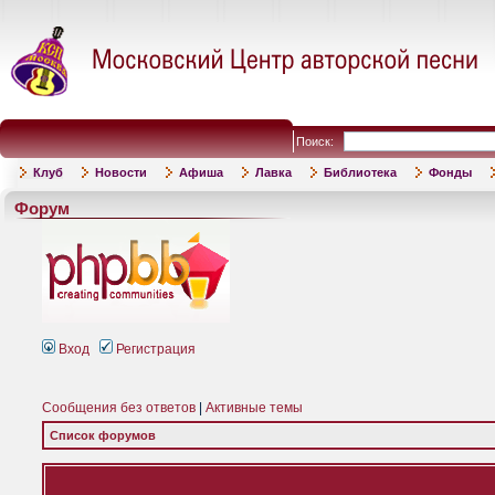
Поиск:
Клуб
Новости
Афиша
Лавка
Библиотека
Фонды
Форум
Вход
Регистрация
Сообщения без ответов
|
Активные темы
Список форумов