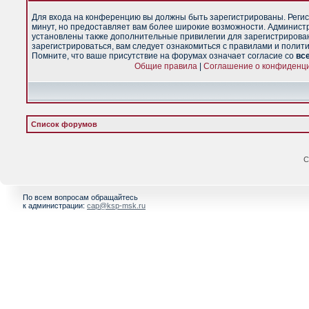
Для входа на конференцию вы должны быть зарегистрированы. Регис
минут, но предоставляет вам более широкие возможности. Админист
установлены также дополнительные привилегии для зарегистрирова
зарегистрироваться, вам следует ознакомиться с правилами и полит
Помните, что ваше присутствие на форумах означает согласие со
вс
Общие правила
|
Соглашение о конфиденц
Список форумов
С
По всем вопросам обращайтесь
к администрации:
cap@ksp-msk.ru