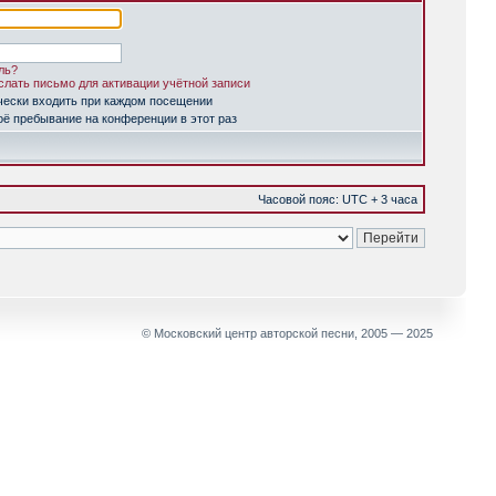
ль?
лать письмо для активации учётной записи
чески входить при каждом посещении
ё пребывание на конференции в этот раз
Часовой пояс: UTC + 3 часа
© Московский центр авторской песни, 2005 — 2025