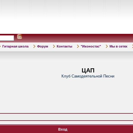
Гитарная школа
Форум
Контакты
"Иконостас"
Мы в сетях
ЦАП
Клуб Самодеятельной Песни
Вход