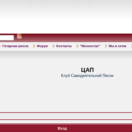
Гитарная школа
Форум
Контакты
"Иконостас"
Мы в сетях
ЦАП
Клуб Самодеятельной Песни
Вход