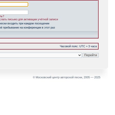
ль?
лать письмо для активации учётной записи
чески входить при каждом посещении
ё пребывание на конференции в этот раз
Часовой пояс: UTC + 3 часа
© Московский центр авторской песни, 2005 — 2025