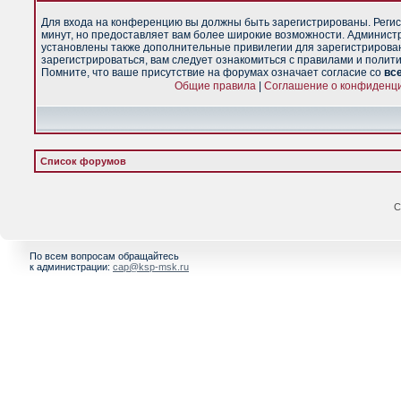
Для входа на конференцию вы должны быть зарегистрированы. Регис
минут, но предоставляет вам более широкие возможности. Админист
установлены также дополнительные привилегии для зарегистрирова
зарегистрироваться, вам следует ознакомиться с правилами и полит
Помните, что ваше присутствие на форумах означает согласие со
вс
Общие правила
|
Соглашение о конфиденц
Список форумов
С
По всем вопросам обращайтесь
к администрации:
cap@ksp-msk.ru