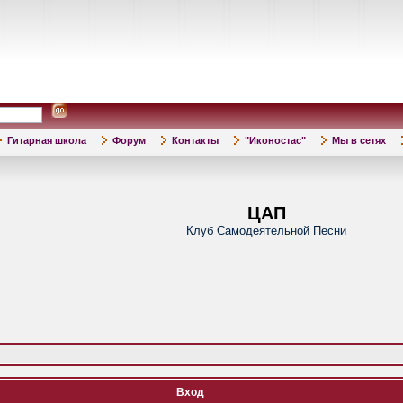
Гитарная школа
Форум
Контакты
"Иконостас"
Мы в сетях
ЦАП
Клуб Самодеятельной Песни
Вход