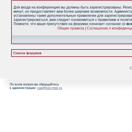
Для входа на конференцию вы должны быть зарегистрированы. Регис
минут, но предоставляет вам более широкие возможности. Админист
установлены также дополнительные привилегии для зарегистрирова
зарегистрироваться, вам следует ознакомиться с правилами и полит
Помните, что ваше присутствие на форумах означает согласие со
вс
Общие правила
|
Соглашение о конфиденц
Список форумов
С
По всем вопросам обращайтесь
к администрации:
cap@ksp-msk.ru