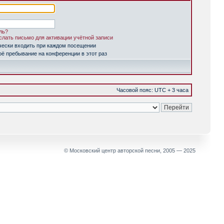
ль?
лать письмо для активации учётной записи
чески входить при каждом посещении
ё пребывание на конференции в этот раз
Часовой пояс: UTC + 3 часа
© Московский центр авторской песни, 2005 — 2025