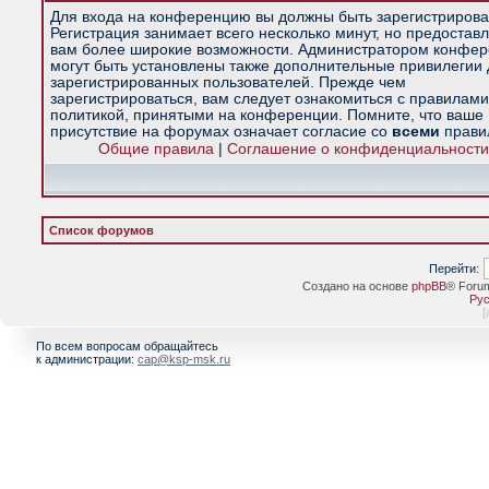
Для входа на конференцию вы должны быть зарегистрирова
Регистрация занимает всего несколько минут, но предостав
вам более широкие возможности. Администратором конфе
могут быть установлены также дополнительные привилегии
зарегистрированных пользователей. Прежде чем
зарегистрироваться, вам следует ознакомиться с правилами
политикой, принятыми на конференции. Помните, что ваше
присутствие на форумах означает согласие со
всеми
прави
Общие правила
|
Соглашение о конфиденциальности
Список форумов
Перейти:
Создано на основе
phpBB
® Foru
Рус
[
По всем вопросам обращайтесь
к администрации:
cap@ksp-msk.ru