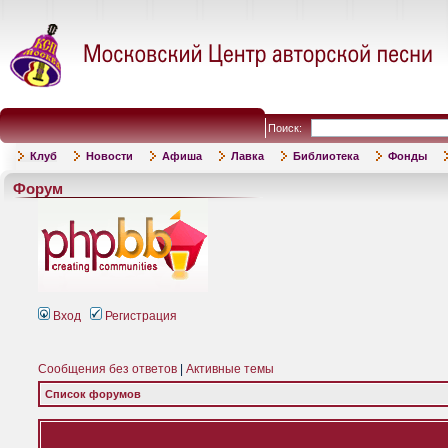
Поиск:
Клуб
Новости
Афиша
Лавка
Библиотека
Фонды
Форум
Вход
Регистрация
Сообщения без ответов
|
Активные темы
Список форумов