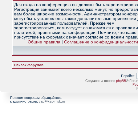
Для входа на конференцию вы должны быть зарегистрирова
Регистрация занимает всего несколько минут, но предостав
вам более широкие возможности. Администратором конфе
могут быть установлены также дополнительные привилегии
зарегистрированных пользователей. Прежде чем
зарегистрироваться, вам следует ознакомиться с правилами
политикой, принятыми на конференции. Помните, что ваше
присутствие на форумах означает согласие со
всеми
прави
Общие правила
|
Соглашение о конфиденциальности
Список форумов
Перейти:
Создано на основе
phpBB
® Foru
Рус
[
По всем вопросам обращайтесь
к администрации:
cap@ksp-msk.ru