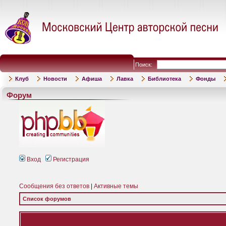
Поиск:
Клуб
Новости
Афиша
Лавка
Библиотека
Фонды
Форум
Вход
Регистрация
Сообщения без ответов
|
Активные темы
Список форумов