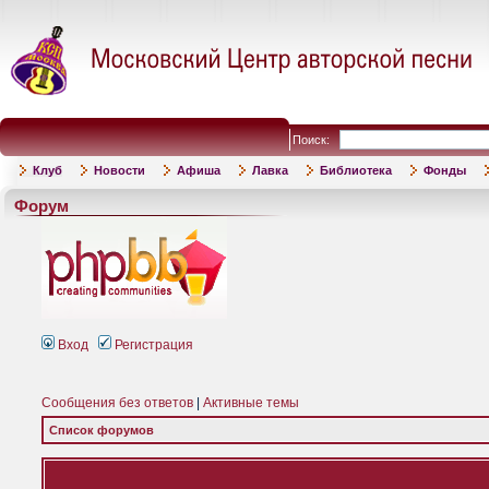
Поиск:
Клуб
Новости
Афиша
Лавка
Библиотека
Фонды
Форум
Вход
Регистрация
Сообщения без ответов
|
Активные темы
Список форумов