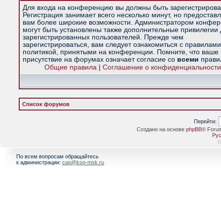
Для входа на конференцию вы должны быть зарегистрирова
Регистрация занимает всего несколько минут, но предостав
вам более широкие возможности. Администратором конфе
могут быть установлены также дополнительные привилегии
зарегистрированных пользователей. Прежде чем
зарегистрироваться, вам следует ознакомиться с правилами
политикой, принятыми на конференции. Помните, что ваше
присутствие на форумах означает согласие со
всеми
прави
Общие правила
|
Соглашение о конфиденциальности
Список форумов
Перейти:
Создано на основе
phpBB
® Foru
Рус
[
По всем вопросам обращайтесь
к администрации:
cap@ksp-msk.ru