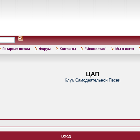
Гитарная школа
Форум
Контакты
"Иконостас"
Мы в сетях
ЦАП
Клуб Самодеятельной Песни
Вход