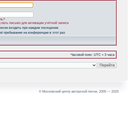
ль?
лать письмо для активации учётной записи
чески входить при каждом посещении
ё пребывание на конференции в этот раз
Часовой пояс: UTC + 3 часа
© Московский центр авторской песни, 2005 — 2025