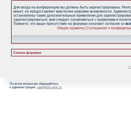
Для входа на конференцию вы должны быть зарегистрированы. Регис
минут, но предоставляет вам более широкие возможности. Админист
установлены также дополнительные привилегии для зарегистрирова
зарегистрироваться, вам следует ознакомиться с правилами и полит
Помните, что ваше присутствие на форумах означает согласие со
вс
Общие правила
|
Соглашение о конфиденц
Список форумов
С
По всем вопросам обращайтесь
к администрации:
cap@ksp-msk.ru