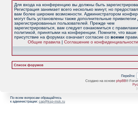
Для входа на конференцию вы должны быть зарегистрирова
Регистрация занимает всего несколько минут, но предостав
вам более широкие возможности. Администратором конфе
могут быть установлены также дополнительные привилегии
зарегистрированных пользователей. Прежде чем
зарегистрироваться, вам следует ознакомиться с правилами
политикой, принятыми на конференции. Помните, что ваше
присутствие на форумах означает согласие со
всеми
прави
Общие правила
|
Соглашение о конфиденциальности
Список форумов
Перейти:
Создано на основе
phpBB
® Foru
Рус
[
По всем вопросам обращайтесь
к администрации:
cap@ksp-msk.ru