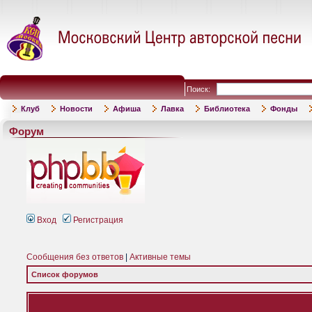
Поиск:
Клуб
Новости
Афиша
Лавка
Библиотека
Фонды
Форум
Вход
Регистрация
Сообщения без ответов
|
Активные темы
Список форумов