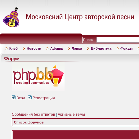
Поиск:
Клуб
Новости
Афиша
Лавка
Библиотека
Фонды
Форум
Вход
Регистрация
Сообщения без ответов
|
Активные темы
Список форумов