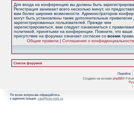
Для входа на конференцию вы должны быть зарегистрирова
Регистрация занимает всего несколько минут, но предостав
вам более широкие возможности. Администратором конфе
могут быть установлены также дополнительные привилегии
зарегистрированных пользователей. Прежде чем
зарегистрироваться, вам следует ознакомиться с правилами
политикой, принятыми на конференции. Помните, что ваше
присутствие на форумах означает согласие со
всеми
прави
Общие правила
|
Соглашение о конфиденциальности
Список форумов
Перейти:
Создано на основе
phpBB
® Foru
Рус
[
По всем вопросам обращайтесь
к администрации:
cap@ksp-msk.ru