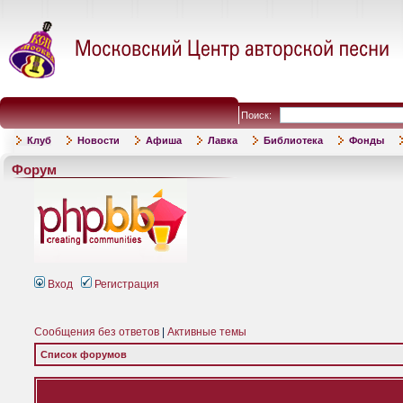
Поиск:
Клуб
Новости
Афиша
Лавка
Библиотека
Фонды
Форум
Вход
Регистрация
Сообщения без ответов
|
Активные темы
Список форумов