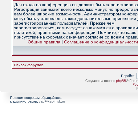
Для входа на конференцию вы должны быть зарегистрирова
Регистрация занимает всего несколько минут, но предостав
вам более широкие возможности. Администратором конфе
могут быть установлены также дополнительные привилегии
зарегистрированных пользователей. Прежде чем
зарегистрироваться, вам следует ознакомиться с правилами
политикой, принятыми на конференции. Помните, что ваше
присутствие на форумах означает согласие со
всеми
прави
Общие правила
|
Соглашение о конфиденциальности
Список форумов
Перейти:
Создано на основе
phpBB
® Foru
Рус
[
По всем вопросам обращайтесь
к администрации:
cap@ksp-msk.ru