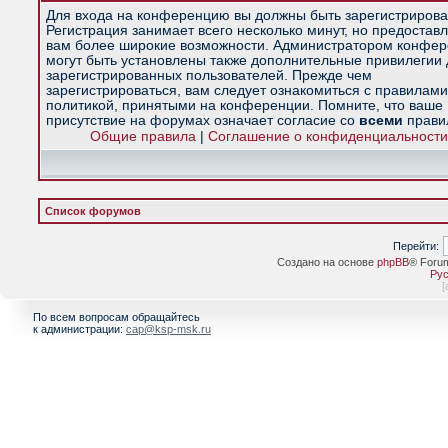
Для входа на конференцию вы должны быть зарегистрирова
Регистрация занимает всего несколько минут, но предостав
вам более широкие возможности. Администратором конфе
могут быть установлены также дополнительные привилегии
зарегистрированных пользователей. Прежде чем
зарегистрироваться, вам следует ознакомиться с правилами
политикой, принятыми на конференции. Помните, что ваше
присутствие на форумах означает согласие со
всеми
прави
Общие правила
|
Соглашение о конфиденциальности
Список форумов
Перейти:
Создано на основе
phpBB
® Foru
Рус
[
По всем вопросам обращайтесь
к администрации:
cap@ksp-msk.ru