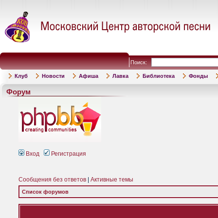
Поиск:
Клуб
Новости
Афиша
Лавка
Библиотека
Фонды
Форум
Вход
Регистрация
Сообщения без ответов
|
Активные темы
Список форумов