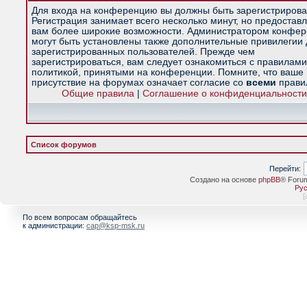
Для входа на конференцию вы должны быть зарегистрирова
Регистрация занимает всего несколько минут, но предостав
вам более широкие возможности. Администратором конфе
могут быть установлены также дополнительные привилегии
зарегистрированных пользователей. Прежде чем
зарегистрироваться, вам следует ознакомиться с правилами
политикой, принятыми на конференции. Помните, что ваше
присутствие на форумах означает согласие со
всеми
прави
Общие правила
|
Соглашение о конфиденциальности
Список форумов
Перейти:
Создано на основе
phpBB
® Foru
Рус
[
По всем вопросам обращайтесь
к администрации:
cap@ksp-msk.ru