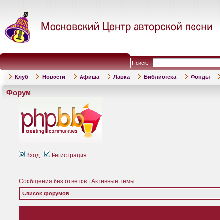
Поиск:
Клуб
Новости
Афиша
Лавка
Библиотека
Фонды
Форум
Вход
Регистрация
Сообщения без ответов
|
Активные темы
Список форумов